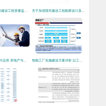
北京市住建委2月建设工程质量监督报告 紧抓工期保质量，提升工程服务水平
关于加强我市建设工程勘察设计及施工图审查管理工作的通知
从项目拿地到交付运营 房地产与建设工程业务全流程深度解析
智能工厂实施建设方案详析 以工程建设业务为核心