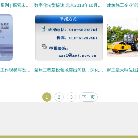
城建学院企业宣讲会系列 | 探索未来·解码工程建设业务（工程造价专业专场）
数字化转型提速 北京2018年10月启用建设工程企业电子资质证书，正式开启无纸化工程建设服务新篇章
工程建设地方标准化工作现状与发展战略研究报告
聚焦工程建设领域突出问题，深化专项治理筑牢发展根基
1
2
3
下一页