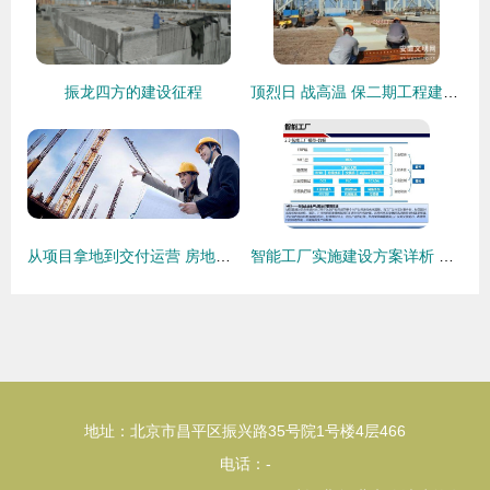
振龙四方的建设征程
顶烈日 战高温 保二期工程建设进度
从项目拿地到交付运营 房地产与建设工程业务全流程深度解析
智能工厂实施建设方案详析 以工程建设业务为核心
地址：北京市昌平区振兴路35号院1号楼4层466
电话：-