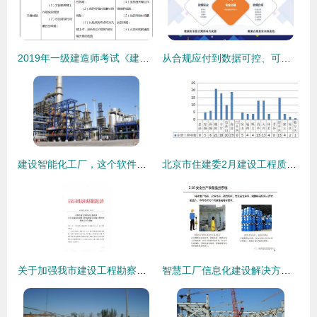
2019年一级建造师考试《建设工程项目管理》 关键工作和关键线路的确定及工程实践应用
从合规应付到数据可控、可用、可审计 数据安全与数据合规体系建设全景指南
建设智能化工厂，这个软件不得不知 工程建设业务核心引擎揭秘
北京市住建委2月建设工程质量监督报告 紧抓工期保质量，提升工程服务水平
关于加强我市建设工程勘察设计及施工图审查管理工作的通知
智慧工厂信息化建设解决方案 工程建设业务的全景解析