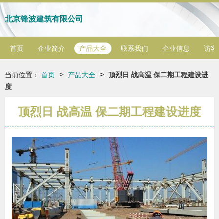
北京锋波建筑有限公司
首页
企业简介
产品大全
联系我们
企业信息
访客
>
>
当前位置：
首页
产品大全
顶烈日 战高温 保二期工程建设进
度
顶烈日 战高温 保二期工程建设进度